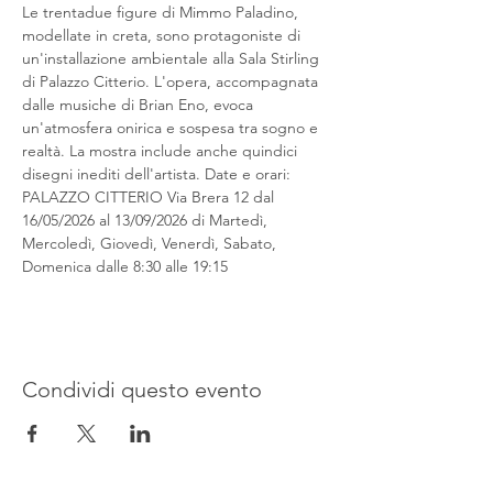
Le trentadue figure di Mimmo Paladino, 
modellate in creta, sono protagoniste di 
un'installazione ambientale alla Sala Stirling 
di Palazzo Citterio. L'opera, accompagnata 
dalle musiche di Brian Eno, evoca 
un'atmosfera onirica e sospesa tra sogno e 
realtà. La mostra include anche quindici 
disegni inediti dell'artista. Date e orari: 
PALAZZO CITTERIO Via Brera 12 dal 
16/05/2026 al 13/09/2026 di Martedì, 
Mercoledì, Giovedì, Venerdì, Sabato, 
Domenica dalle 8:30 alle 19:15
Condividi questo evento