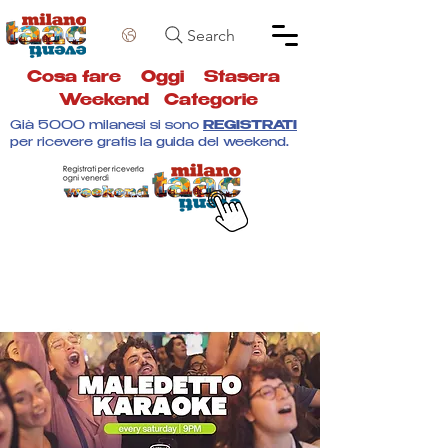
Search
Cosa fare
Oggi
Stasera
Weekend
Categorie
Già 5000 milanesi si sono
REGISTRATI
per ricevere gratis la guida del weekend.