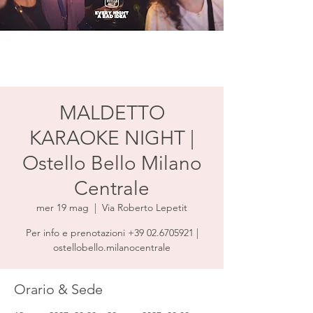
MALDETTO
KARAOKE NIGHT |
Ostello Bello Milano
Centrale
mer 19 mag
  |  
Via Roberto Lepetit
Per info e prenotazioni +39 02.6705921 |
ostellobello.milanocentrale
Orario & Sede