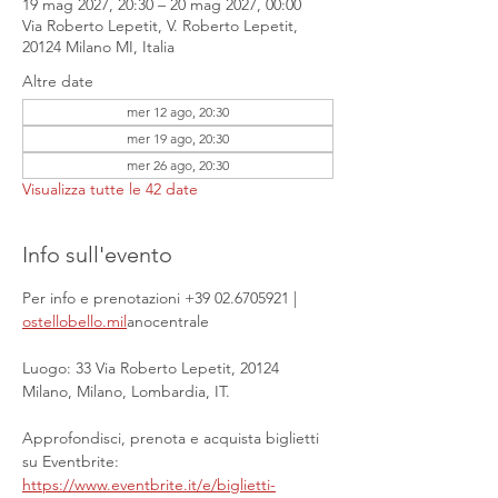
19 mag 2027, 20:30 – 20 mag 2027, 00:00
Via Roberto Lepetit, V. Roberto Lepetit,
20124 Milano MI, Italia
Altre date
mer 12 ago, 20:30
mer 19 ago, 20:30
mer 26 ago, 20:30
Visualizza tutte le 42 date
Info sull'evento
Per info e prenotazioni +39 02.6705921 | 
ostellobello.mil
anocentrale
Luogo: 33 Via Roberto Lepetit, 20124 
Milano, Milano, Lombardia, IT.
Approfondisci, prenota e acquista biglietti 
su Eventbrite: 
https://www.eventbrite.it/e/biglietti-