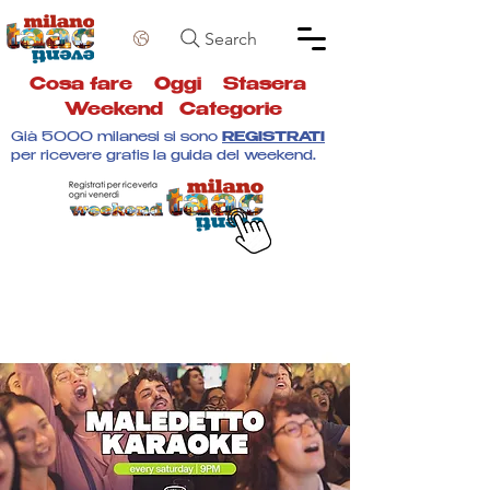
Search
Cosa fare
Oggi
Stasera
Weekend
Categorie
Già 5000 milanesi si sono
REGISTRATI
per ricevere gratis la guida del weekend.