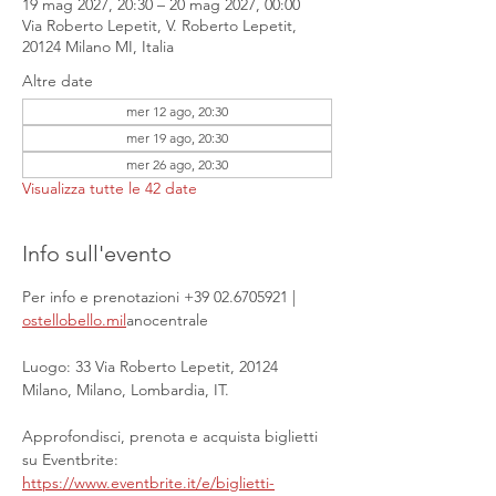
19 mag 2027, 20:30 – 20 mag 2027, 00:00
Via Roberto Lepetit, V. Roberto Lepetit,
20124 Milano MI, Italia
Altre date
mer 12 ago, 20:30
mer 19 ago, 20:30
mer 26 ago, 20:30
Visualizza tutte le 42 date
Info sull'evento
Per info e prenotazioni +39 02.6705921 | 
ostellobello.mil
anocentrale
Luogo: 33 Via Roberto Lepetit, 20124 
Milano, Milano, Lombardia, IT.
Approfondisci, prenota e acquista biglietti 
su Eventbrite: 
https://www.eventbrite.it/e/biglietti-