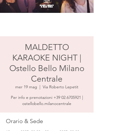
MALDETTO
KARAOKE NIGHT |
Ostello Bello Milano
Centrale
mer 19 mag
  |  
Via Roberto Lepetit
Per info e prenotazioni +39 02.6705921 |
ostellobello.milanocentrale
Orario & Sede