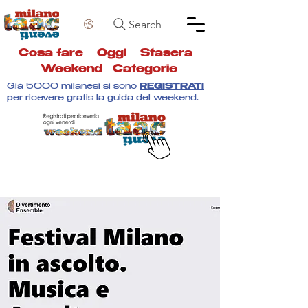
Search
Cosa fare
Oggi
Stasera
Weekend
Categorie
Già 5000 milanesi si sono
REGISTRATI
per ricevere gratis la guida del weekend.