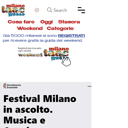
Search
Cosa fare
Oggi
Stasera
Weekend
Categorie
Già 5000 milanesi si sono
REGISTRATI
per ricevere gratis la guida del weekend.