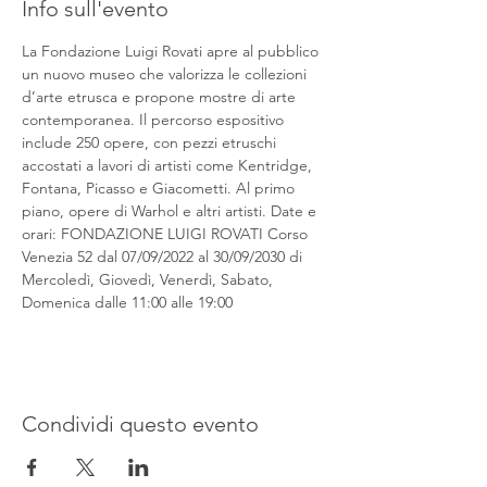
Info sull'evento
La Fondazione Luigi Rovati apre al pubblico 
un nuovo museo che valorizza le collezioni 
d’arte etrusca e propone mostre di arte 
contemporanea. Il percorso espositivo 
include 250 opere, con pezzi etruschi 
accostati a lavori di artisti come Kentridge, 
Fontana, Picasso e Giacometti. Al primo 
piano, opere di Warhol e altri artisti. Date e 
orari: FONDAZIONE LUIGI ROVATI Corso 
Venezia 52 dal 07/09/2022 al 30/09/2030 di 
Mercoledì, Giovedì, Venerdì, Sabato, 
Domenica dalle 11:00 alle 19:00
Condividi questo evento