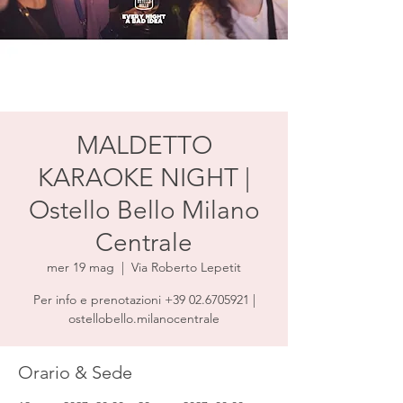
MALDETTO
KARAOKE NIGHT |
Ostello Bello Milano
Centrale
mer 19 mag
  |  
Via Roberto Lepetit
Per info e prenotazioni +39 02.6705921 |
ostellobello.milanocentrale
Orario & Sede