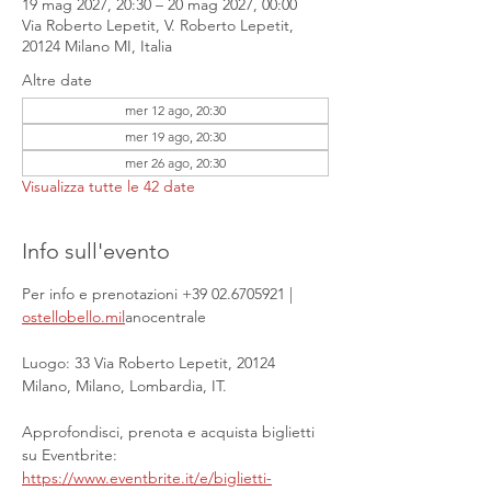
19 mag 2027, 20:30 – 20 mag 2027, 00:00
Via Roberto Lepetit, V. Roberto Lepetit,
20124 Milano MI, Italia
Altre date
mer 12 ago, 20:30
mer 19 ago, 20:30
mer 26 ago, 20:30
Visualizza tutte le 42 date
Info sull'evento
Per info e prenotazioni +39 02.6705921 | 
ostellobello.mil
anocentrale
Luogo: 33 Via Roberto Lepetit, 20124 
Milano, Milano, Lombardia, IT.
Approfondisci, prenota e acquista biglietti 
su Eventbrite: 
https://www.eventbrite.it/e/biglietti-