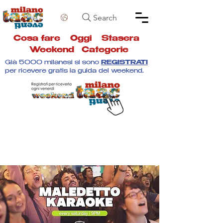
Search
Cosa fare
Oggi
Stasera
Weekend
Categorie
Già 5000 milanesi si sono
REGISTRATI
per ricevere gratis la guida del weekend.