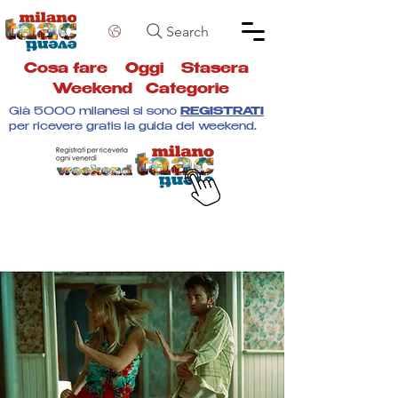
Search
Cosa fare
Oggi
Stasera
Weekend
Categorie
Già 5000 milanesi si sono
REGISTRATI
per ricevere gratis la guida del weekend.