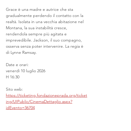
Grace è una madre e autrice che sta 
gradualmente perdendo il contatto con la 
realtà. Isolata in una vecchia abitazione nel 
Montana, la sua instabilità cresce, 
rendendola sempre più agitata e 
imprevedibile. Jackson, il suo compagno, 
osserva senza poter intervenire. La regia è 
di Lynne Ramsay.
Date e orari:
venerdì 10 luglio 2026
H 16:30
Sito web: 
https://ticketing.fondazioneprada.org/ticket
ing/UIPublic/CinemaDettaglio.aspx?
idEvento=36704