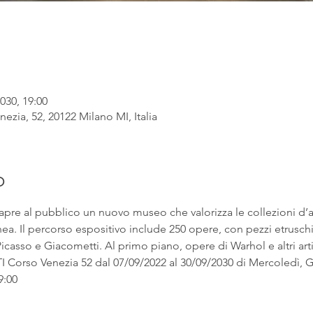
030, 19:00
ezia, 52, 20122 Milano MI, Italia
o
apre al pubblico un nuovo museo che valorizza le collezioni d’
. Il percorso espositivo include 250 opere, con pezzi etruschi ac
asso e Giacometti. Al primo piano, opere di Warhol e altri artist
rso Venezia 52 dal 07/09/2022 al 30/09/2030 di Mercoledì, Gi
9:00