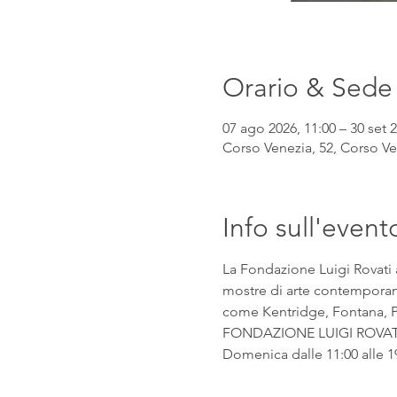
Orario & Sede
07 ago 2026, 11:00 – 30 set 2
Corso Venezia, 52, Corso Ven
Info sull'event
La Fondazione Luigi Rovati 
mostre di arte contemporanea
come Kentridge, Fontana, Pic
FONDAZIONE LUIGI ROVATI Co
Domenica dalle 11:00 alle 1