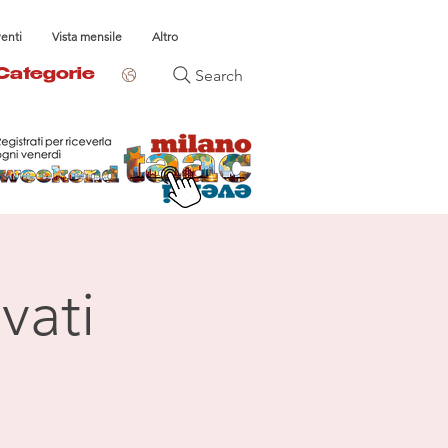
venti
Vista mensile
Altro
Search
Categorie
vati