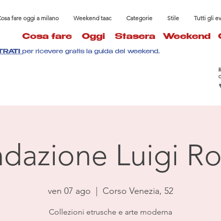
osa fare oggi a milano
Weekend taac
Categorie
Stile
Tutti gli e
Cosa fare
Oggi
Stasera
Weekend
TRATI
per ricevere gratis la guida del weekend.
dazione Luigi Ro
ven 07 ago
  |  
Corso Venezia, 52
Collezioni etrusche e arte moderna