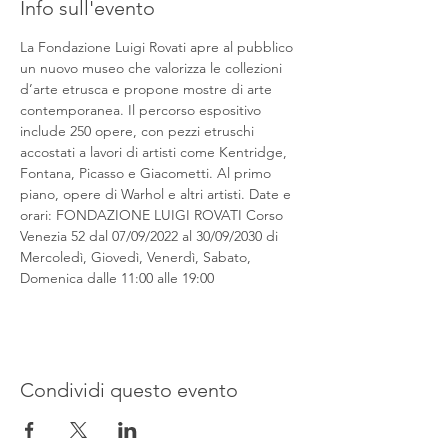
Info sull'evento
La Fondazione Luigi Rovati apre al pubblico 
un nuovo museo che valorizza le collezioni 
d’arte etrusca e propone mostre di arte 
contemporanea. Il percorso espositivo 
include 250 opere, con pezzi etruschi 
accostati a lavori di artisti come Kentridge, 
Fontana, Picasso e Giacometti. Al primo 
piano, opere di Warhol e altri artisti. Date e 
orari: FONDAZIONE LUIGI ROVATI Corso 
Venezia 52 dal 07/09/2022 al 30/09/2030 di 
Mercoledì, Giovedì, Venerdì, Sabato, 
Domenica dalle 11:00 alle 19:00
Condividi questo evento