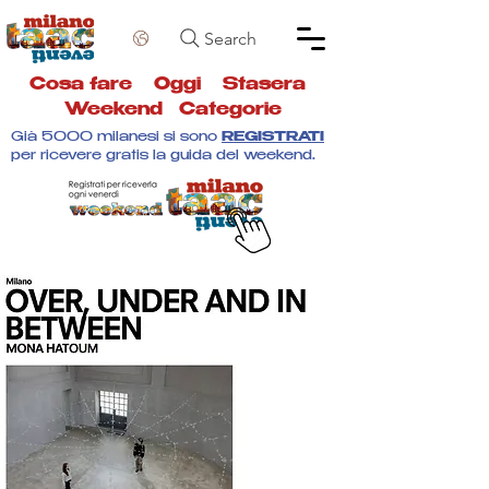
Search
Cosa fare
Oggi
Stasera
Weekend
Categorie
Già 5000 milanesi si sono
REGISTRATI
per ricevere gratis la guida del weekend.