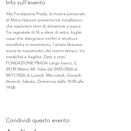
Info sull'evento
Alla Fondazione Prada, la mostra personale 
di Mona Hatoum presenta tre installazioni 
che esplorano temi di attrazione e paura. 
Tra ragnatele di fili e sfere di vetro, biglie 
rosse che disegnano confini e strutture 
metalliche in movimento, l'artista libanese 
evoca le inquietudini del nostro tempo, tra 
instabilità e fragilità. Date e orari: 
FONDAZIONE PRADA Largo Isarco, 2, 
20139 Milano MI, Italia dal 29/01/2026 al 
09/11/2026 di Lunedì, Mercoledì, Giovedì, 
Venerdì, Sabato, Domenica dalle 10:00 alle 
19:00
Condividi questo evento