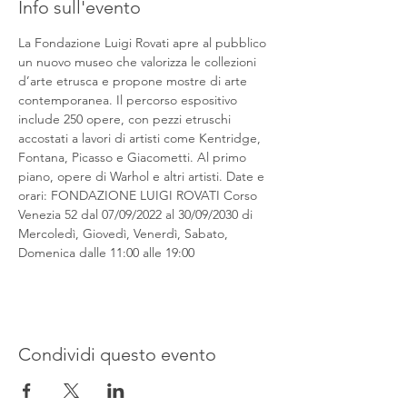
Info sull'evento
La Fondazione Luigi Rovati apre al pubblico 
un nuovo museo che valorizza le collezioni 
d’arte etrusca e propone mostre di arte 
contemporanea. Il percorso espositivo 
include 250 opere, con pezzi etruschi 
accostati a lavori di artisti come Kentridge, 
Fontana, Picasso e Giacometti. Al primo 
piano, opere di Warhol e altri artisti. Date e 
orari: FONDAZIONE LUIGI ROVATI Corso 
Venezia 52 dal 07/09/2022 al 30/09/2030 di 
Mercoledì, Giovedì, Venerdì, Sabato, 
Domenica dalle 11:00 alle 19:00
Condividi questo evento