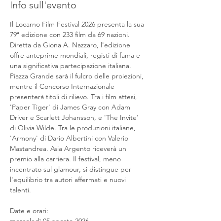
Info sull'evento
Il Locarno Film Festival 2026 presenta la sua 
79ª edizione con 233 film da 69 nazioni. 
Diretta da Giona A. Nazzaro, l'edizione 
offre anteprime mondiali, registi di fama e 
una significativa partecipazione italiana. 
Piazza Grande sarà il fulcro delle proiezioni, 
mentre il Concorso Internazionale 
presenterà titoli di rilievo. Tra i film attesi, 
'Paper Tiger' di James Gray con Adam 
Driver e Scarlett Johansson, e 'The Invite' 
di Olivia Wilde. Tra le produzioni italiane, 
'Armony' di Dario Albertini con Valerio 
Mastandrea. Asia Argento riceverà un 
premio alla carriera. Il festival, meno 
incentrato sul glamour, si distingue per 
l'equilibrio tra autori affermati e nuovi 
talenti.
Date e orari: