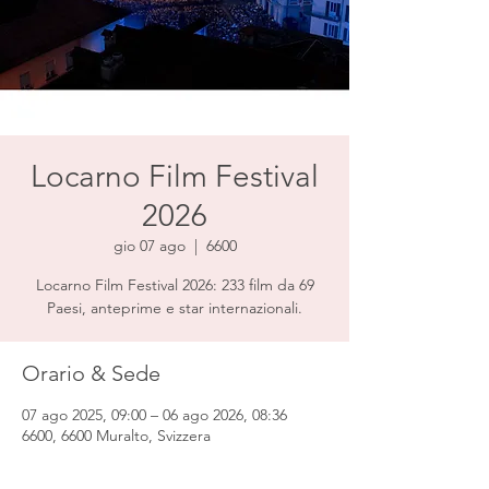
Locarno Film Festival
2026
gio 07 ago
  |  
6600
Locarno Film Festival 2026: 233 film da 69
Paesi, anteprime e star internazionali.
Orario & Sede
07 ago 2025, 09:00 – 06 ago 2026, 08:36
6600, 6600 Muralto, Svizzera