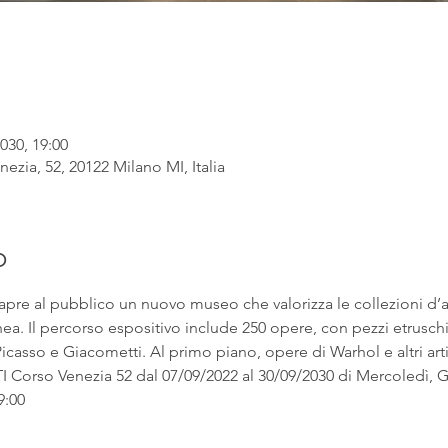
030, 19:00
ezia, 52, 20122 Milano MI, Italia
o
apre al pubblico un nuovo museo che valorizza le collezioni d’
. Il percorso espositivo include 250 opere, con pezzi etruschi ac
asso e Giacometti. Al primo piano, opere di Warhol e altri artist
rso Venezia 52 dal 07/09/2022 al 30/09/2030 di Mercoledì, Gi
9:00