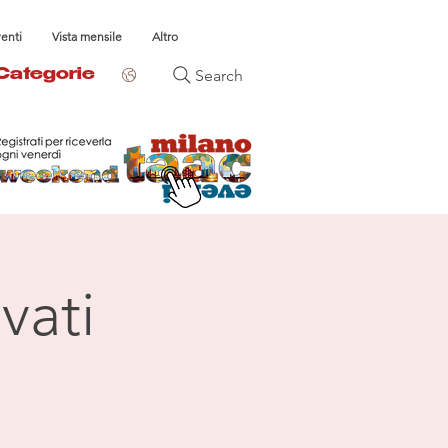
venti
Vista mensile
Altro
Search
Categorie
vati