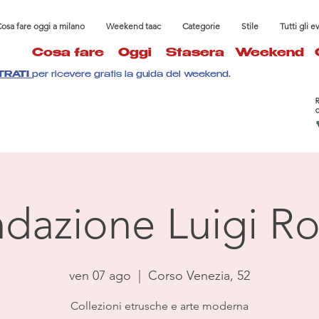
osa fare oggi a milano
Weekend taac
Categorie
Stile
Tutti gli e
Cosa fare
Oggi
Stasera
Weekend
TRATI
per ricevere gratis la guida del weekend.
dazione Luigi Ro
ven 07 ago
  |  
Corso Venezia, 52
Collezioni etrusche e arte moderna