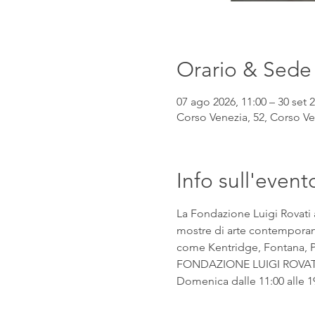
Orario & Sede
07 ago 2026, 11:00 – 30 set 2
Corso Venezia, 52, Corso Ven
Info sull'event
La Fondazione Luigi Rovati 
mostre di arte contemporanea
come Kentridge, Fontana, Pic
FONDAZIONE LUIGI ROVATI Co
Domenica dalle 11:00 alle 1