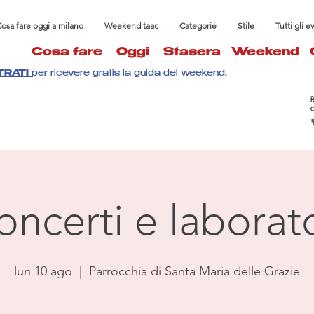
osa fare oggi a milano
Weekend taac
Categorie
Stile
Tutti gli e
Cosa fare
Oggi
Stasera
Weekend
TRATI
per ricevere gratis la guida del weekend.
oncerti e laborato
lun 10 ago
  |  
Parrocchia di Santa Maria delle Grazie