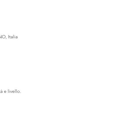
O, Italia
à e livello.