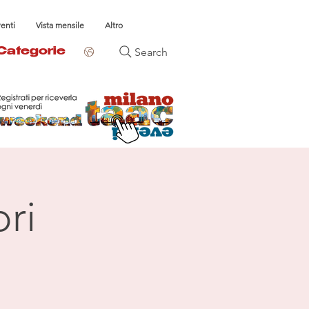
venti
Vista mensile
Altro
Search
Categorie
ri