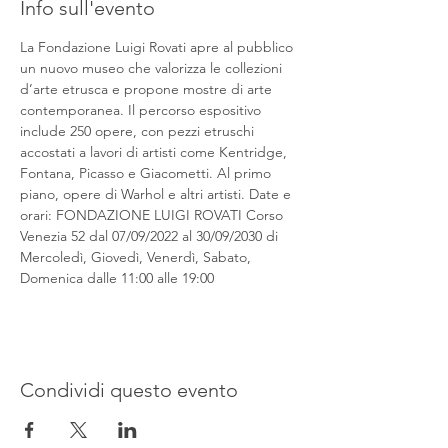
Info sull'evento
La Fondazione Luigi Rovati apre al pubblico 
un nuovo museo che valorizza le collezioni 
d’arte etrusca e propone mostre di arte 
contemporanea. Il percorso espositivo 
include 250 opere, con pezzi etruschi 
accostati a lavori di artisti come Kentridge, 
Fontana, Picasso e Giacometti. Al primo 
piano, opere di Warhol e altri artisti. Date e 
orari: FONDAZIONE LUIGI ROVATI Corso 
Venezia 52 dal 07/09/2022 al 30/09/2030 di 
Mercoledì, Giovedì, Venerdì, Sabato, 
Domenica dalle 11:00 alle 19:00
Condividi questo evento