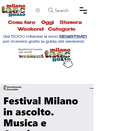
Search
Cosa fare
Oggi
Stasera
Weekend
Categorie
Già 5000 milanesi si sono
REGISTRATI
per ricevere gratis la guida del weekend.