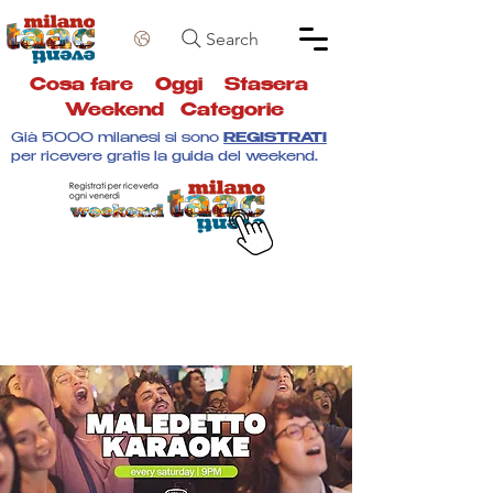
Search
Cosa fare
Oggi
Stasera
Weekend
Categorie
Già 5000 milanesi si sono
REGISTRATI
per ricevere gratis la guida del weekend.