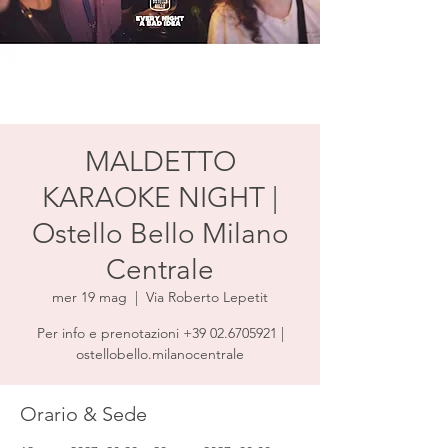
MALDETTO
KARAOKE NIGHT |
Ostello Bello Milano
Centrale
mer 19 mag
  |  
Via Roberto Lepetit
Per info e prenotazioni +39 02.6705921 |
ostellobello.milanocentrale
Orario & Sede