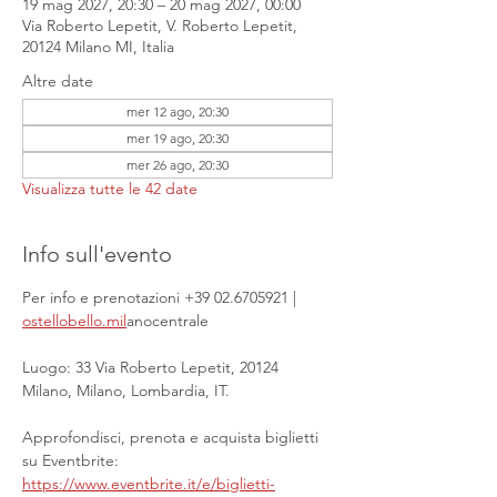
19 mag 2027, 20:30 – 20 mag 2027, 00:00
Via Roberto Lepetit, V. Roberto Lepetit,
20124 Milano MI, Italia
Altre date
mer 12 ago, 20:30
mer 19 ago, 20:30
mer 26 ago, 20:30
Visualizza tutte le 42 date
Info sull'evento
Per info e prenotazioni +39 02.6705921 | 
ostellobello.mil
anocentrale
Luogo: 33 Via Roberto Lepetit, 20124 
Milano, Milano, Lombardia, IT.
Approfondisci, prenota e acquista biglietti 
su Eventbrite: 
https://www.eventbrite.it/e/biglietti-