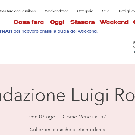
osa fare oggi a milano
Weekend taac
Categorie
Stile
Tutti gli e
Cosa fare
Oggi
Stasera
Weekend
TRATI
per ricevere gratis la guida del weekend.
dazione Luigi Ro
ven 07 ago
  |  
Corso Venezia, 52
Collezioni etrusche e arte moderna