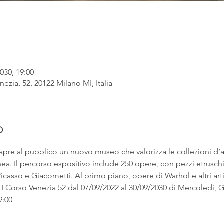
030, 19:00
ezia, 52, 20122 Milano MI, Italia
o
apre al pubblico un nuovo museo che valorizza le collezioni d’
. Il percorso espositivo include 250 opere, con pezzi etruschi ac
asso e Giacometti. Al primo piano, opere di Warhol e altri artist
rso Venezia 52 dal 07/09/2022 al 30/09/2030 di Mercoledì, Gi
9:00