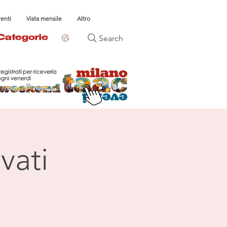
venti
Vista mensile
Altro
Search
Categorie
vati