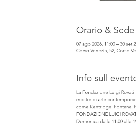
Orario & Sede
07 ago 2026, 11:00 – 30 set 2
Corso Venezia, 52, Corso Ven
Info sull'event
La Fondazione Luigi Rovati 
mostre di arte contemporanea
come Kentridge, Fontana, Pic
FONDAZIONE LUIGI ROVATI Co
Domenica dalle 11:00 alle 1