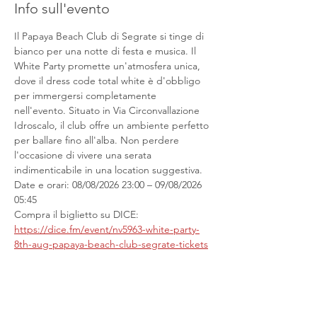
Info sull'evento
Il Papaya Beach Club di Segrate si tinge di 
bianco per una notte di festa e musica. Il 
White Party promette un'atmosfera unica, 
dove il dress code total white è d'obbligo 
per immergersi completamente 
nell'evento. Situato in Via Circonvallazione 
Idroscalo, il club offre un ambiente perfetto 
per ballare fino all'alba. Non perdere 
l'occasione di vivere una serata 
indimenticabile in una location suggestiva. 
Date e orari: 08/08/2026 23:00 – 09/08/2026 
05:45
Compra il biglietto su DICE: 
https://dice.fm/event/nv5963-white-party-
8th-aug-papaya-beach-club-segrate-tickets