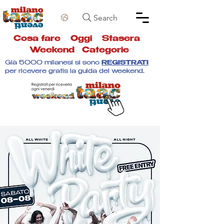
Search
Cosa fare
Oggi
Stasera
Weekend
Categorie
Già 5000 milanesi si sono
REGISTRATI
per ricevere gratis la guida del weekend.