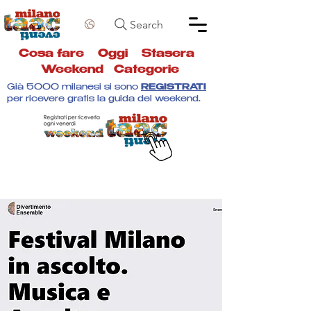
Search
Cosa fare
Oggi
Stasera
Weekend
Categorie
Già 5000 milanesi si sono
REGISTRATI
per ricevere gratis la guida del weekend.