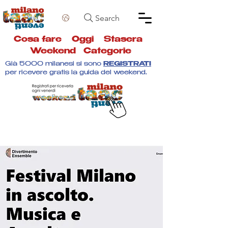
Search
Cosa fare
Oggi
Stasera
Weekend
Categorie
Già 5000 milanesi si sono
REGISTRATI
per ricevere gratis la guida del weekend.