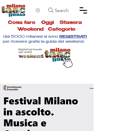
Search
Cosa fare
Oggi
Stasera
Weekend
Categorie
Già 5000 milanesi si sono
REGISTRATI
per ricevere gratis la guida del weekend.