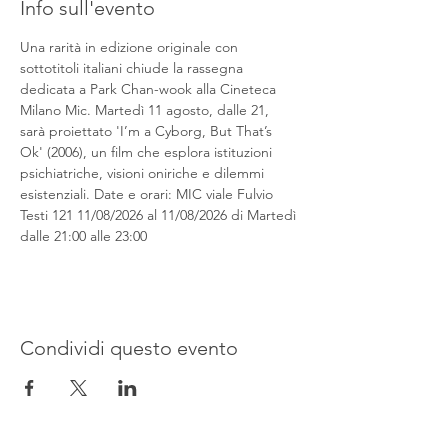
Info sull'evento
Una rarità in edizione originale con 
sottotitoli italiani chiude la rassegna 
dedicata a Park Chan-wook alla Cineteca 
Milano Mic. Martedì 11 agosto, dalle 21, 
sarà proiettato 'I’m a Cyborg, But That’s 
Ok' (2006), un film che esplora istituzioni 
psichiatriche, visioni oniriche e dilemmi 
esistenziali. Date e orari: MIC viale Fulvio 
Testi 121 11/08/2026 al 11/08/2026 di Martedì 
dalle 21:00 alle 23:00
Condividi questo evento