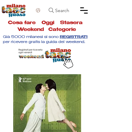
Search
Cosa fare
Oggi
Stasera
Weekend
Categorie
Già 5000 milanesi si sono
REGISTRATI
per ricevere gratis la guida del weekend.