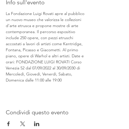
Info sull'evento
La Fondazione Luigi Rovati apre al pubblico 
un nuovo museo che valorizza le collezioni 
d’arte etrusca e propone mostre di arte 
contemporanea. Il percorso espositivo 
include 250 opere, con pezzi etruschi 
accostati a lavori di artisti come Kentridge, 
Fontana, Picasso e Giacometti. Al primo 
piano, opere di Warhol e altri artisti. Date e 
orari: FONDAZIONE LUIGI ROVATI Corso 
Venezia 52 dal 07/09/2022 al 30/09/2030 di 
Mercoledì, Giovedì, Venerdì, Sabato, 
Domenica dalle 11:00 alle 19:00
Condividi questo evento