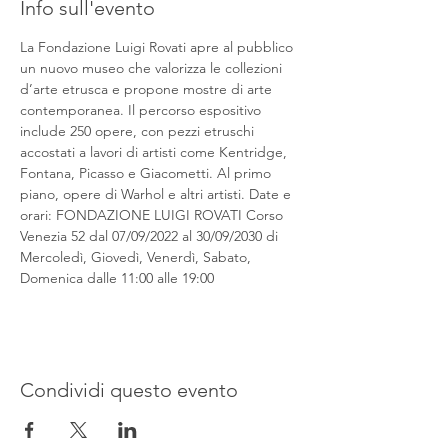
Info sull'evento
La Fondazione Luigi Rovati apre al pubblico 
un nuovo museo che valorizza le collezioni 
d’arte etrusca e propone mostre di arte 
contemporanea. Il percorso espositivo 
include 250 opere, con pezzi etruschi 
accostati a lavori di artisti come Kentridge, 
Fontana, Picasso e Giacometti. Al primo 
piano, opere di Warhol e altri artisti. Date e 
orari: FONDAZIONE LUIGI ROVATI Corso 
Venezia 52 dal 07/09/2022 al 30/09/2030 di 
Mercoledì, Giovedì, Venerdì, Sabato, 
Domenica dalle 11:00 alle 19:00
Condividi questo evento