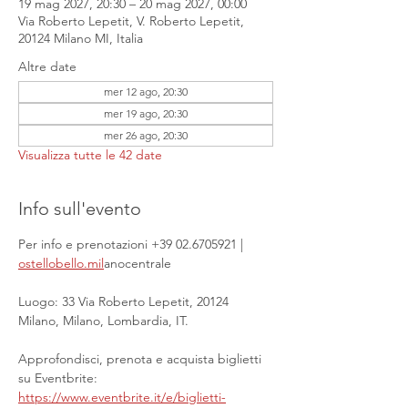
19 mag 2027, 20:30 – 20 mag 2027, 00:00
Via Roberto Lepetit, V. Roberto Lepetit,
20124 Milano MI, Italia
Altre date
mer 12 ago, 20:30
mer 19 ago, 20:30
mer 26 ago, 20:30
Visualizza tutte le 42 date
Info sull'evento
Per info e prenotazioni +39 02.6705921 | 
ostellobello.mil
anocentrale
Luogo: 33 Via Roberto Lepetit, 20124 
Milano, Milano, Lombardia, IT.
Approfondisci, prenota e acquista biglietti 
su Eventbrite: 
https://www.eventbrite.it/e/biglietti-