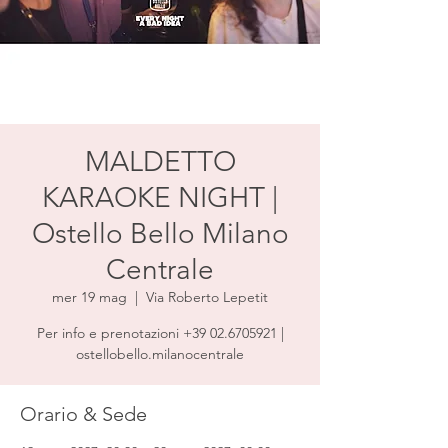
MALDETTO
KARAOKE NIGHT |
Ostello Bello Milano
Centrale
mer 19 mag
  |  
Via Roberto Lepetit
Per info e prenotazioni +39 02.6705921 |
ostellobello.milanocentrale
Orario & Sede