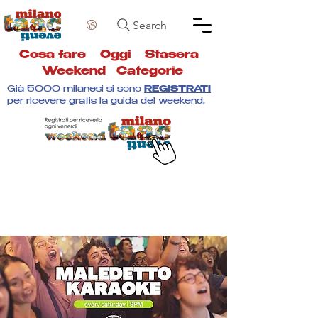
Search
Cosa fare
Oggi
Stasera
Weekend
Categorie
Già 5000 milanesi si sono
REGISTRATI
per ricevere gratis la guida del weekend.