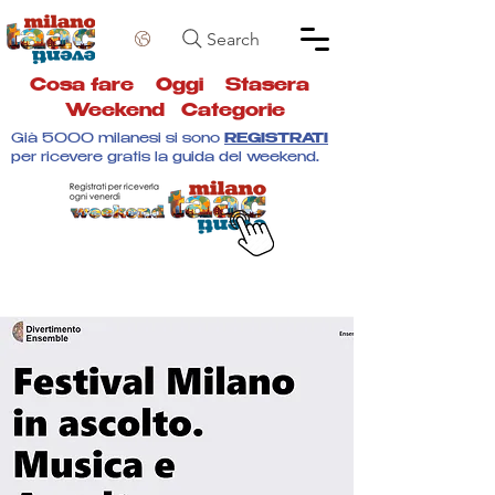
Search
Cosa fare
Oggi
Stasera
Weekend
Categorie
Già 5000 milanesi si sono
REGISTRATI
per ricevere gratis la guida del weekend.