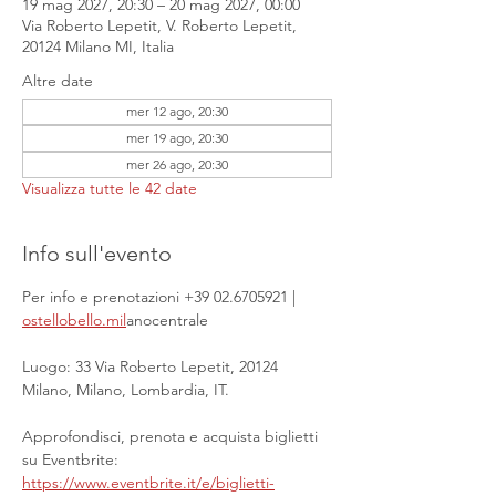
19 mag 2027, 20:30 – 20 mag 2027, 00:00
Via Roberto Lepetit, V. Roberto Lepetit,
20124 Milano MI, Italia
Altre date
mer 12 ago, 20:30
mer 19 ago, 20:30
mer 26 ago, 20:30
Visualizza tutte le 42 date
Info sull'evento
Per info e prenotazioni +39 02.6705921 | 
ostellobello.mil
anocentrale
Luogo: 33 Via Roberto Lepetit, 20124 
Milano, Milano, Lombardia, IT.
Approfondisci, prenota e acquista biglietti 
su Eventbrite: 
https://www.eventbrite.it/e/biglietti-