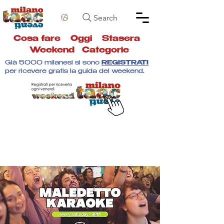
Search
Cosa fare
Oggi
Stasera
Weekend
Categorie
Già 5000 milanesi si sono
REGISTRATI
per ricevere gratis la guida del weekend.