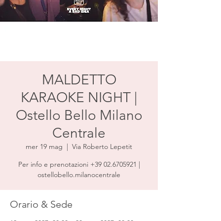
MALDETTO
KARAOKE NIGHT |
Ostello Bello Milano
Centrale
mer 19 mag
  |  
Via Roberto Lepetit
Per info e prenotazioni +39 02.6705921 |
ostellobello.milanocentrale
Orario & Sede