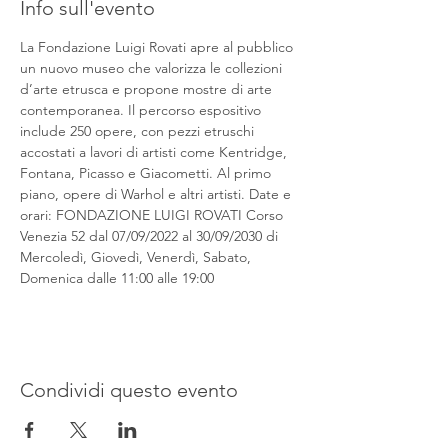
Info sull'evento
La Fondazione Luigi Rovati apre al pubblico 
un nuovo museo che valorizza le collezioni 
d’arte etrusca e propone mostre di arte 
contemporanea. Il percorso espositivo 
include 250 opere, con pezzi etruschi 
accostati a lavori di artisti come Kentridge, 
Fontana, Picasso e Giacometti. Al primo 
piano, opere di Warhol e altri artisti. Date e 
orari: FONDAZIONE LUIGI ROVATI Corso 
Venezia 52 dal 07/09/2022 al 30/09/2030 di 
Mercoledì, Giovedì, Venerdì, Sabato, 
Domenica dalle 11:00 alle 19:00
Condividi questo evento