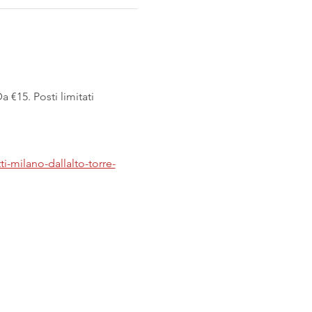
 €15. Posti limitati
ti-milano-dallalto-torre-