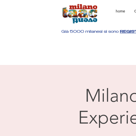
home
C
Già 5000 milanesi si sono
REGIS
Milano
Experie