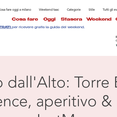
osa fare oggi a milano
Weekend taac
Categorie
Stile
Tutti gli e
Cosa fare
Oggi
Stasera
Weekend
TRATI
per ricevere gratis la guida del weekend.
 dall'Alto: Torre
nce, aperitivo & 