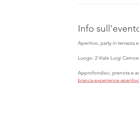
Info sull'event
Aperitivo, party in terrazza 
Luogo: 2 Viale Luigi Camoen
Approfondisci, prenota e acq
branca-experience-aperitiv