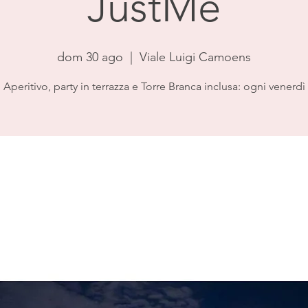
JustMe
dom 30 ago
  |  
Viale Luigi Camoens
Aperitivo, party in terrazza e Torre Branca inclusa: ogni venerdì