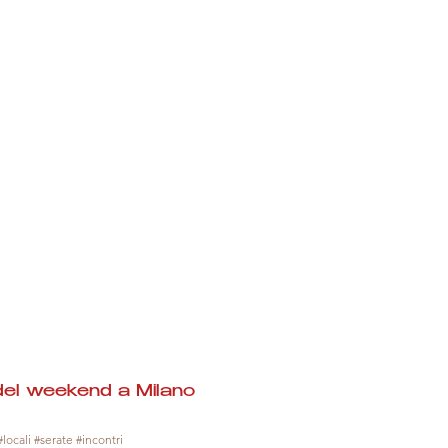
del weekend a Milano
locali #serate #incontri