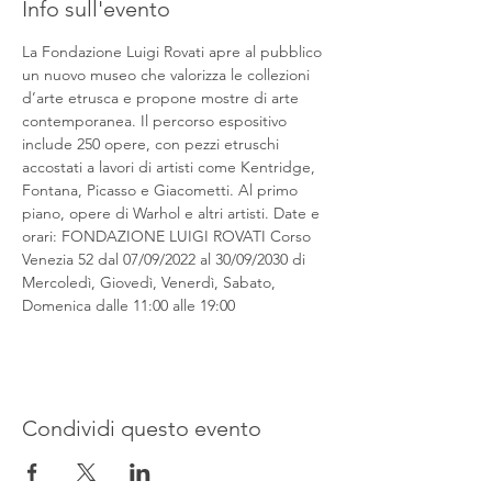
Info sull'evento
La Fondazione Luigi Rovati apre al pubblico 
un nuovo museo che valorizza le collezioni 
d’arte etrusca e propone mostre di arte 
contemporanea. Il percorso espositivo 
include 250 opere, con pezzi etruschi 
accostati a lavori di artisti come Kentridge, 
Fontana, Picasso e Giacometti. Al primo 
piano, opere di Warhol e altri artisti. Date e 
orari: FONDAZIONE LUIGI ROVATI Corso 
Venezia 52 dal 07/09/2022 al 30/09/2030 di 
Mercoledì, Giovedì, Venerdì, Sabato, 
Domenica dalle 11:00 alle 19:00
Condividi questo evento