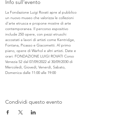
Info sull'evento
La Fondazione Luigi Rovati apre al pubblico 
un nuovo museo che valorizza le collezioni 
d’arte etrusca e propone mostre di arte 
contemporanea. Il percorso espositivo 
include 250 opere, con pezzi etruschi 
accostati a lavori di artisti come Kentridge, 
Fontana, Picasso e Giacometti. Al primo 
piano, opere di Warhol e altri artisti. Date e 
orari: FONDAZIONE LUIGI ROVATI Corso 
Venezia 52 dal 07/09/2022 al 30/09/2030 di 
Mercoledì, Giovedì, Venerdì, Sabato, 
Domenica dalle 11:00 alle 19:00
Condividi questo evento