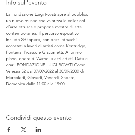
Info sull'evento
La Fondazione Luigi Rovati apre al pubblico 
un nuovo museo che valorizza le collezioni 
d’arte etrusca e propone mostre di arte 
contemporanea. Il percorso espositivo 
include 250 opere, con pezzi etruschi 
accostati a lavori di artisti come Kentridge, 
Fontana, Picasso e Giacometti. Al primo 
piano, opere di Warhol e altri artisti. Date e 
orari: FONDAZIONE LUIGI ROVATI Corso 
Venezia 52 dal 07/09/2022 al 30/09/2030 di 
Mercoledì, Giovedì, Venerdì, Sabato, 
Domenica dalle 11:00 alle 19:00
Condividi questo evento