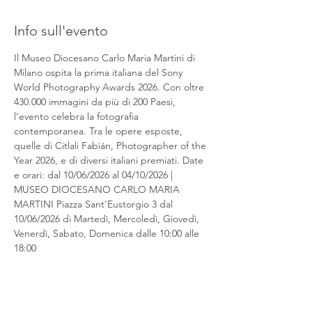
Info sull'evento
Il Museo Diocesano Carlo Maria Martini di 
Milano ospita la prima italiana del Sony 
World Photography Awards 2026. Con oltre 
430.000 immagini da più di 200 Paesi, 
l'evento celebra la fotografia 
contemporanea. Tra le opere esposte, 
quelle di Citlali Fabián, Photographer of the 
Year 2026, e di diversi italiani premiati. Date 
e orari: dal 10/06/2026 al 04/10/2026 | 
MUSEO DIOCESANO CARLO MARIA 
MARTINI Piazza Sant'Eustorgio 3 dal 
10/06/2026 di Martedì, Mercoledì, Giovedì, 
Venerdì, Sabato, Domenica dalle 10:00 alle 
18:00