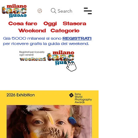
Search
Cosa fare
Oggi
Stasera
Weekend
Categorie
Già 5000 milanesi si sono
REGISTRATI
per ricevere gratis la guida del weekend.