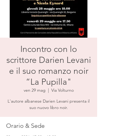
Incontro con lo
scrittore Darien Levani
e il suo romanzo noir
“La Pupilla"
ven 29 mag
  |  
Via Volturno
L'autore albanese Darien Levani presenta il
suo nuovo libro noir.
Orario & Sede