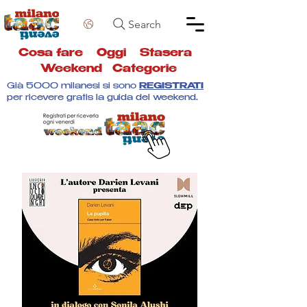
Search
Cosa fare
Oggi
Stasera
Weekend
Categorie
Già 5000 milanesi si sono
REGISTRATI
per ricevere gratis la guida del weekend.