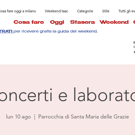
osa fare oggi a milano
Weekend taac
Categorie
Stile
Tutti gli e
Cosa fare
Oggi
Stasera
Weekend
TRATI
per ricevere gratis la guida del weekend.
oncerti e laborato
lun 10 ago
  |  
Parrocchia di Santa Maria delle Grazie