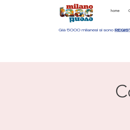
home
C
Già 5000 milanesi si sono
REGIS
C