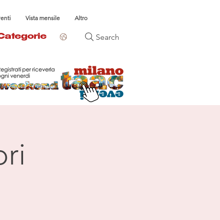
venti
Vista mensile
Altro
Search
Categorie
ri