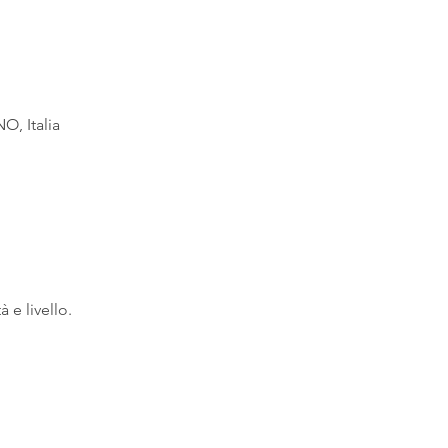
O, Italia
à e livello.