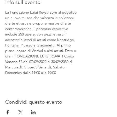
Info sull'evento
La Fondazione Luigi Rovati apre al pubblico 
un nuovo museo che valorizza le collezioni 
d’arte etrusca e propone mostre di arte 
contemporanea. Il percorso espositivo 
include 250 opere, con pezzi etruschi 
accostati a lavori di artisti come Kentridge, 
Fontana, Picasso e Giacometti. Al primo 
piano, opere di Warhol e altri artisti. Date e 
orari: FONDAZIONE LUIGI ROVATI Corso 
Venezia 52 dal 07/09/2022 al 30/09/2030 di 
Mercoledì, Giovedì, Venerdì, Sabato, 
Domenica dalle 11:00 alle 19:00
Condividi questo evento