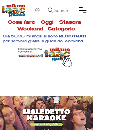
Search
Cosa fare
Oggi
Stasera
Weekend
Categorie
Già 5000 milanesi si sono
REGISTRATI
per ricevere gratis la guida del weekend.