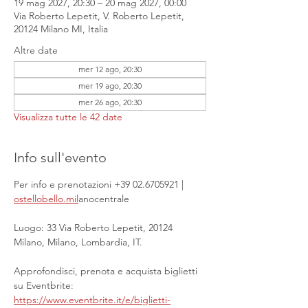
19 mag 2027, 20:30 – 20 mag 2027, 00:00
Via Roberto Lepetit, V. Roberto Lepetit,
20124 Milano MI, Italia
Altre date
mer 12 ago, 20:30
mer 19 ago, 20:30
mer 26 ago, 20:30
Visualizza tutte le 42 date
Info sull'evento
Per info e prenotazioni +39 02.6705921 | 
ostellobello.mil
anocentrale
Luogo: 33 Via Roberto Lepetit, 20124 
Milano, Milano, Lombardia, IT.
Approfondisci, prenota e acquista biglietti 
su Eventbrite: 
https://www.eventbrite.it/e/biglietti-