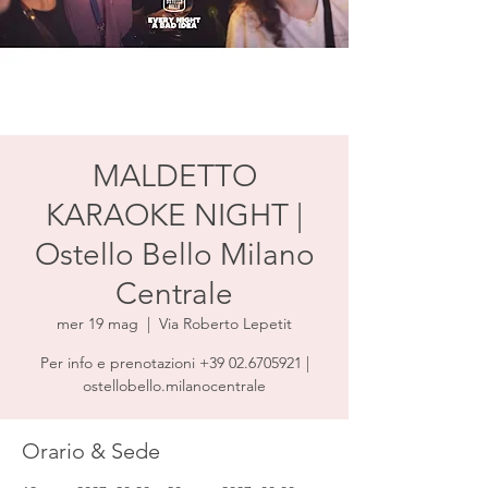
MALDETTO
KARAOKE NIGHT |
Ostello Bello Milano
Centrale
mer 19 mag
  |  
Via Roberto Lepetit
Per info e prenotazioni +39 02.6705921 |
ostellobello.milanocentrale
Orario & Sede