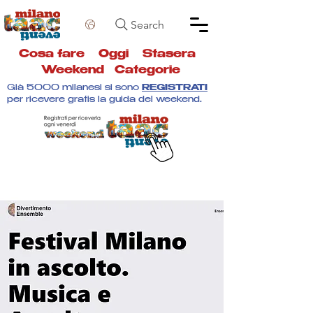
Search
Cosa fare
Oggi
Stasera
Weekend
Categorie
Già 5000 milanesi si sono
REGISTRATI
per ricevere gratis la guida del weekend.