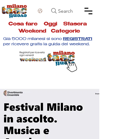
Search
Cosa fare
Oggi
Stasera
Weekend
Categorie
Già 5000 milanesi si sono
REGISTRATI
per ricevere gratis la guida del weekend.