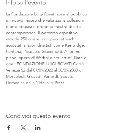
Info sull'evento
La Fondazione Luigi Rovati apre al pubblico 
un nuovo museo che valorizza le collezioni 
d’arte etrusca e propone mostre di arte 
contemporanea. Il percorso espositivo 
include 250 opere, con pezzi etruschi 
accostati a lavori di artisti come Kentridge, 
Fontana, Picasso e Giacometti. Al primo 
piano, opere di Warhol e altri artisti. Date e 
orari: FONDAZIONE LUIGI ROVATI Corso 
Venezia 52 dal 07/09/2022 al 30/09/2030 di 
Mercoledì, Giovedì, Venerdì, Sabato, 
Domenica dalle 11:00 alle 19:00
Condividi questo evento