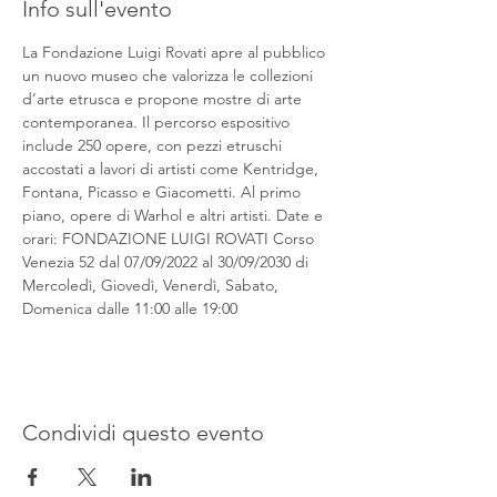
Info sull'evento
La Fondazione Luigi Rovati apre al pubblico 
un nuovo museo che valorizza le collezioni 
d’arte etrusca e propone mostre di arte 
contemporanea. Il percorso espositivo 
include 250 opere, con pezzi etruschi 
accostati a lavori di artisti come Kentridge, 
Fontana, Picasso e Giacometti. Al primo 
piano, opere di Warhol e altri artisti. Date e 
orari: FONDAZIONE LUIGI ROVATI Corso 
Venezia 52 dal 07/09/2022 al 30/09/2030 di 
Mercoledì, Giovedì, Venerdì, Sabato, 
Domenica dalle 11:00 alle 19:00
Condividi questo evento