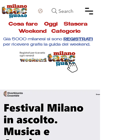
Search
Cosa fare
Oggi
Stasera
Weekend
Categorie
Già 5000 milanesi si sono
REGISTRATI
per ricevere gratis la guida del weekend.