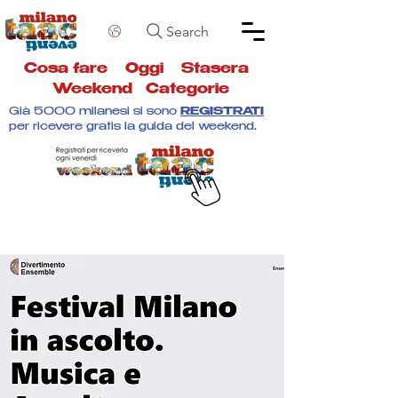
Search
Cosa fare
Oggi
Stasera
Weekend
Categorie
Già 5000 milanesi si sono
REGISTRATI
per ricevere gratis la guida del weekend.