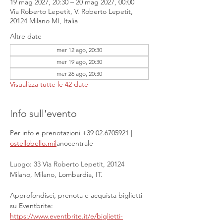
19 mag 2027, 20:30 – 20 mag 2027, 00:00
Via Roberto Lepetit, V. Roberto Lepetit,
20124 Milano MI, Italia
Altre date
mer 12 ago, 20:30
mer 19 ago, 20:30
mer 26 ago, 20:30
Visualizza tutte le 42 date
Info sull'evento
Per info e prenotazioni +39 02.6705921 | 
ostellobello.mil
anocentrale
Luogo: 33 Via Roberto Lepetit, 20124 
Milano, Milano, Lombardia, IT.
Approfondisci, prenota e acquista biglietti 
su Eventbrite: 
https://www.eventbrite.it/e/biglietti-