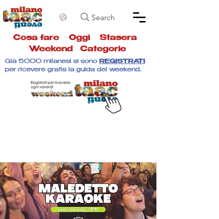
Search
Cosa fare
Oggi
Stasera
Weekend
Categorie
Già 5000 milanesi si sono
REGISTRATI
per ricevere gratis la guida del weekend.