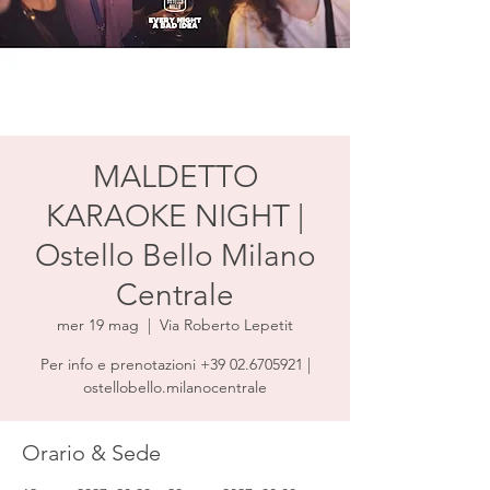
MALDETTO
KARAOKE NIGHT |
Ostello Bello Milano
Centrale
mer 19 mag
  |  
Via Roberto Lepetit
Per info e prenotazioni +39 02.6705921 |
ostellobello.milanocentrale
Orario & Sede