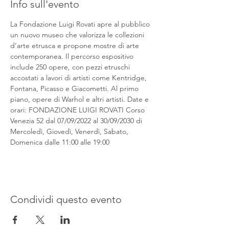
Info sull'evento
La Fondazione Luigi Rovati apre al pubblico 
un nuovo museo che valorizza le collezioni 
d’arte etrusca e propone mostre di arte 
contemporanea. Il percorso espositivo 
include 250 opere, con pezzi etruschi 
accostati a lavori di artisti come Kentridge, 
Fontana, Picasso e Giacometti. Al primo 
piano, opere di Warhol e altri artisti. Date e 
orari: FONDAZIONE LUIGI ROVATI Corso 
Venezia 52 dal 07/09/2022 al 30/09/2030 di 
Mercoledì, Giovedì, Venerdì, Sabato, 
Domenica dalle 11:00 alle 19:00
Condividi questo evento