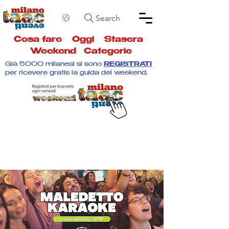
Search
Cosa fare
Oggi
Stasera
Weekend
Categorie
Già 5000 milanesi si sono
REGISTRATI
per ricevere gratis la guida del weekend.