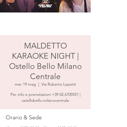
MALDETTO
KARAOKE NIGHT |
Ostello Bello Milano
Centrale
mer 19 mag
  |  
Via Roberto Lepetit
Per info e prenotazioni +39 02.6705921 |
ostellobello.milanocentrale
Orario & Sede