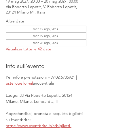
19 mag 2027, 20:30 – 20 mag 2027, 00:00
Via Roberto Lepetit, V. Roberto Lepetit,
20124 Milano MI, Italia
Altre date
mer 12 ago, 20:30
mer 19 ago, 20:30
mer 26 ago, 20:30
Visualizza tutte le 42 date
Info sull'evento
Per info e prenotazioni +39 02.6705921 | 
ostellobello.mil
anocentrale
Luogo: 33 Via Roberto Lepetit, 20124 
Milano, Milano, Lombardia, IT.
Approfondisci, prenota e acquista biglietti 
su Eventbrite: 
https://www.eventbrite.it/e/biglietti-