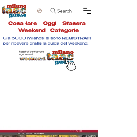
Search
Cosa fare
Oggi
Stasera
Weekend
Categorie
Già 5000 milanesi si sono
REGISTRATI
per ricevere gratis la guida del weekend.