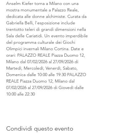
Anselm Kiefer torna a Milano con una 
mostra monumentale a Palazzo Reale, 
dedicata alle donne alchimiste. Curata da 
Gabriella Belli, l'esposizione include 
trentotto teleri di grandi dimensioni nella 
Sala delle Cariatidi. Un evento imperdibile 
del programma culturale dei Giochi 
Olimpici invernali Milano Cortina. Date e 
orari: PALAZZO REALE Piazza Duomo 12, 
Milano dal 07/02/2026 al 27/09/2026 di 
Martedì, Mercoledì, Venerdì, Sabato, 
Domenica dalle 10:00 alle 19:30 PALAZZO 
REALE Piazza Duomo 12, Milano dal 
07/02/2026 al 27/09/2026 di Giovedì dalle 
10:00 alle 22:30
Condividi questo evento