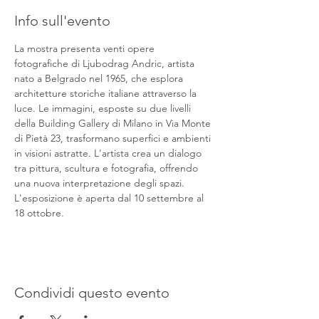
Info sull'evento
La mostra presenta venti opere 
fotografiche di Ljubodrag Andric, artista 
nato a Belgrado nel 1965, che esplora 
architetture storiche italiane attraverso la 
luce. Le immagini, esposte su due livelli 
della Building Gallery di Milano in Via Monte 
di Pietà 23, trasformano superfici e ambienti 
in visioni astratte. L'artista crea un dialogo 
tra pittura, scultura e fotografia, offrendo 
una nuova interpretazione degli spazi. 
L'esposizione è aperta dal 10 settembre al 
18 ottobre.
Condividi questo evento